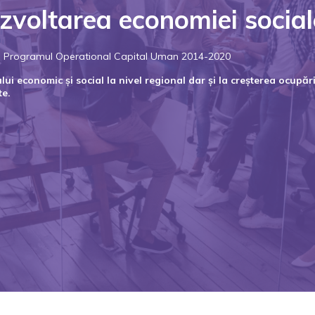
zvoltarea economiei social
rin Programul Operational Capital Uman 2014-2020
i economic și social la nivel regional dar și la creșterea ocupării
te.