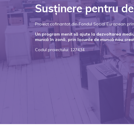
Susținere pentru de
Proiect cofinantat din Fondul Social European p
Un program menit să ajute la dezvoltarea mediulu
muncă în zonă, prin locurile de muncă nou crea
Codul proiectului: 127434