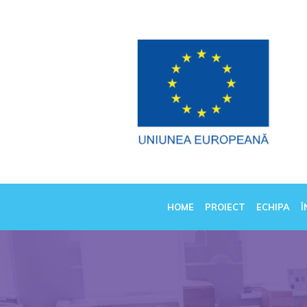
HOME
PROIECT
ECHIPA
Î