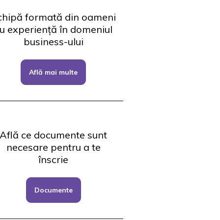
chipă formată din oameni
u experiență în domeniul
business-ului
Află mai multe
Află ce documente sunt
necesare pentru a te
înscrie
Documente