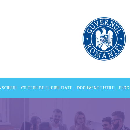
NSCRIERI
CRITERII DE ELIGIBILITATE
DOCUMENTE UTILE
BLOG