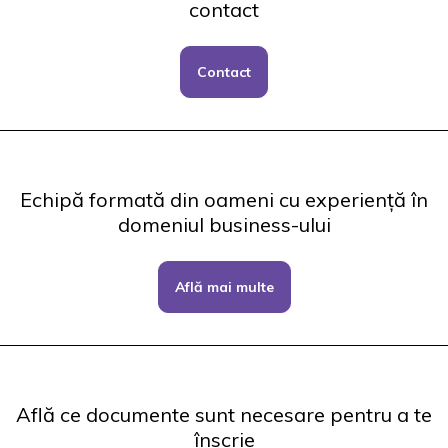
contact
Contact
Echipă formată din oameni cu experiență în
domeniul business-ului
Află mai multe
Află ce documente sunt necesare pentru a te
înscrie