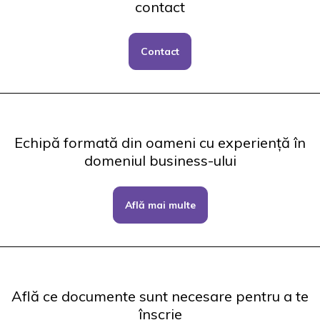
contact
Contact
Echipă formată din oameni cu experiență în
domeniul business-ului
Află mai multe
Află ce documente sunt necesare pentru a te
înscrie