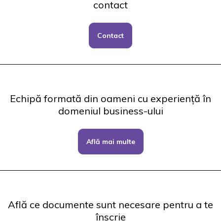
contact
Contact
Echipă formată din oameni cu experiență în
domeniul business-ului
Află mai multe
Află ce documente sunt necesare pentru a te
înscrie