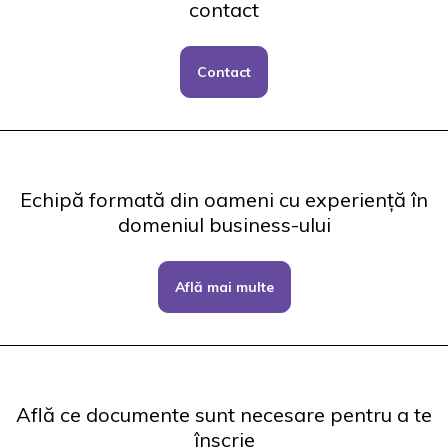
contact
Contact
Echipă formată din oameni cu experiență în
domeniul business-ului
Află mai multe
Află ce documente sunt necesare pentru a te
înscrie