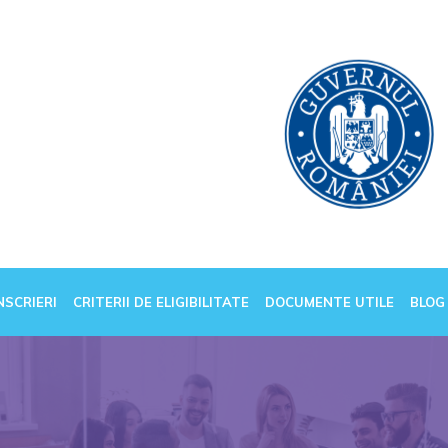
NSCRIERI
CRITERII DE ELIGIBILITATE
DOCUMENTE UTILE
BLOG