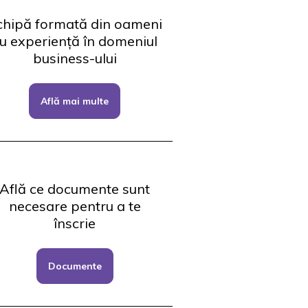
chipă formată din oameni
u experiență în domeniul
business-ului
Află mai multe
Află ce documente sunt
necesare pentru a te
înscrie
Documente