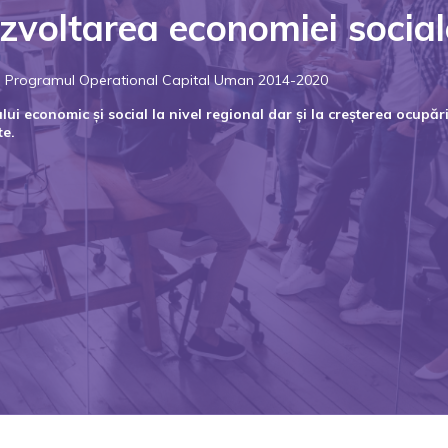
zvoltarea economiei social
rin Programul Operational Capital Uman 2014-2020
i economic și social la nivel regional dar și la creșterea ocupării
te.