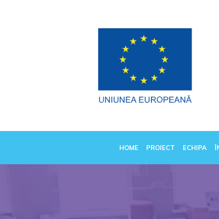
HOME
PROIECT
ECHIPA
Î