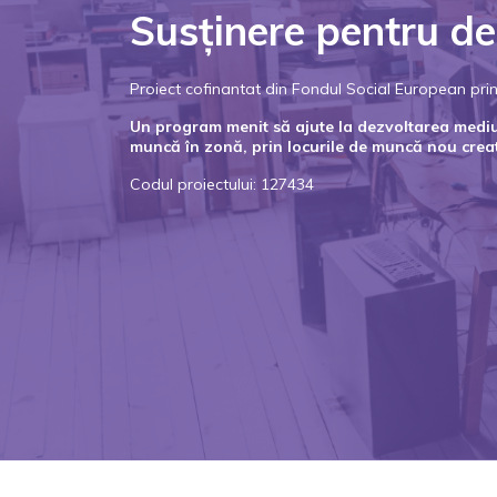
Susținere pentru de
Proiect cofinantat din Fondul Social European p
Un program menit să ajute la dezvoltarea mediulu
muncă în zonă, prin locurile de muncă nou crea
Codul proiectului: 127434