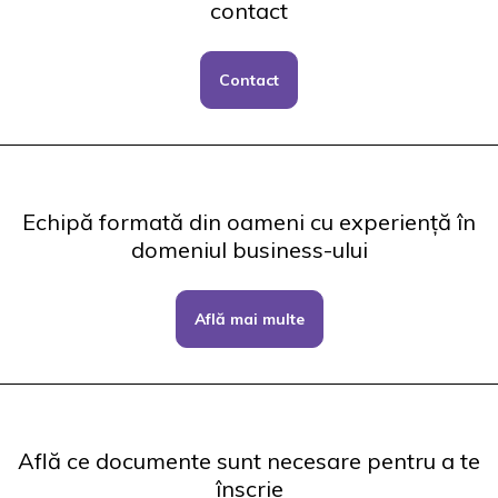
contact
Contact
Echipă formată din oameni cu experiență în
domeniul business-ului
Află mai multe
Află ce documente sunt necesare pentru a te
înscrie