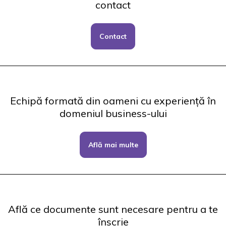
contact
Contact
Echipă formată din oameni cu experiență în
domeniul business-ului
Află mai multe
Află ce documente sunt necesare pentru a te
înscrie