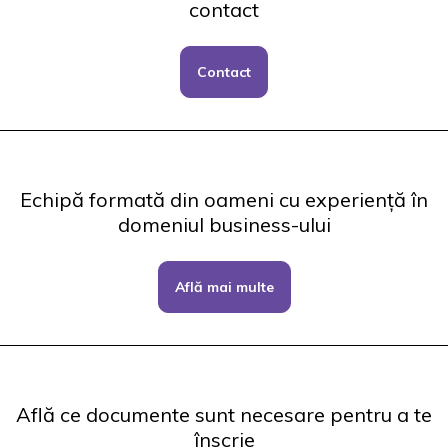
contact
Contact
Echipă formată din oameni cu experiență în
domeniul business-ului
Află mai multe
Află ce documente sunt necesare pentru a te
înscrie