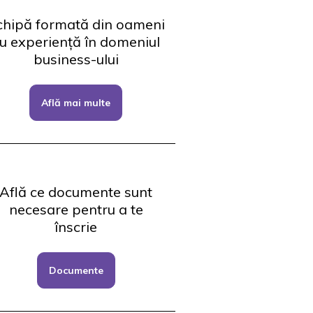
chipă formată din oameni
u experiență în domeniul
business-ului
Află mai multe
Află ce documente sunt
necesare pentru a te
înscrie
Documente