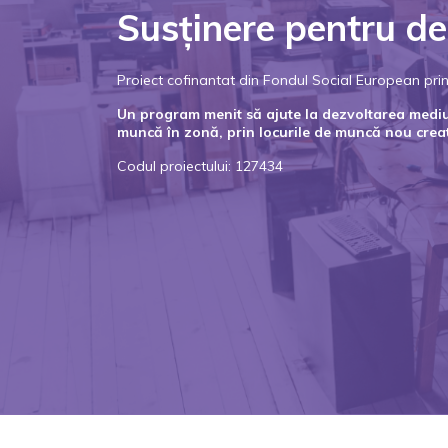
Susținere pentru de
Proiect cofinantat din Fondul Social European p
Un program menit să ajute la dezvoltarea mediulu
muncă în zonă, prin locurile de muncă nou crea
Codul proiectului: 127434