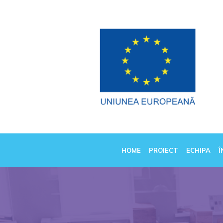
HOME
PROIECT
ECHIPA
Î