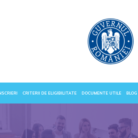
NSCRIERI
CRITERII DE ELIGIBILITATE
DOCUMENTE UTILE
BLOG