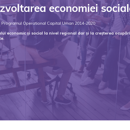
zvoltarea economiei social
rin Programul Operational Capital Uman 2014-2020
i economic și social la nivel regional dar și la creșterea ocupării
te.