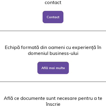
contact
Contact
Echipă formată din oameni cu experiență în
domeniul business-ului
Află mai multe
Află ce documente sunt necesare pentru a te
înscrie