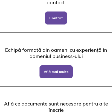
contact
Contact
Echipă formată din oameni cu experiență în
domeniul business-ului
Află mai multe
Află ce documente sunt necesare pentru a te
înscrie