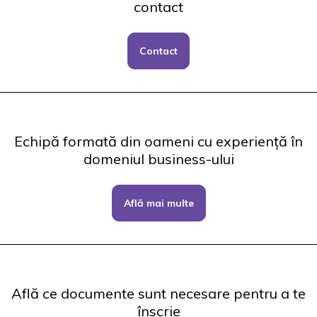
contact
Contact
Echipă formată din oameni cu experiență în
domeniul business-ului
Află mai multe
Află ce documente sunt necesare pentru a te
înscrie