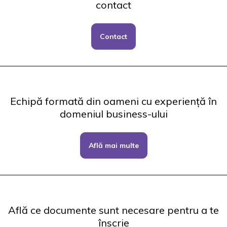
contact
Contact
Echipă formată din oameni cu experiență în
domeniul business-ului
Află mai multe
Află ce documente sunt necesare pentru a te
înscrie