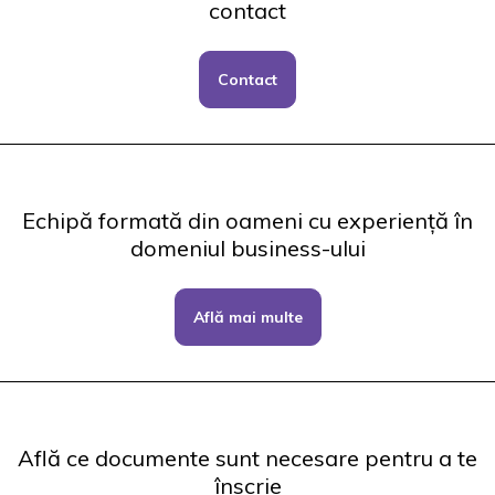
contact
Contact
Echipă formată din oameni cu experiență în
domeniul business-ului
Află mai multe
Află ce documente sunt necesare pentru a te
înscrie