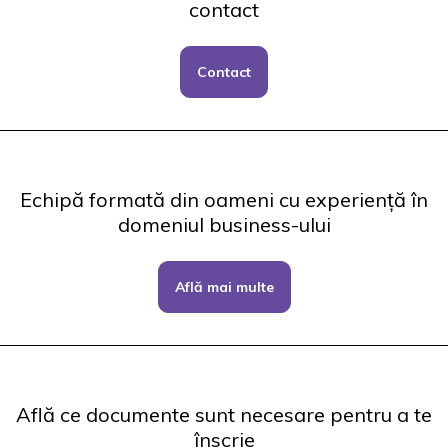
contact
Contact
Echipă formată din oameni cu experiență în
domeniul business-ului
Află mai multe
Află ce documente sunt necesare pentru a te
înscrie