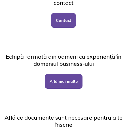
contact
Contact
Echipă formată din oameni cu experiență în
domeniul business-ului
Află mai multe
Află ce documente sunt necesare pentru a te
înscrie