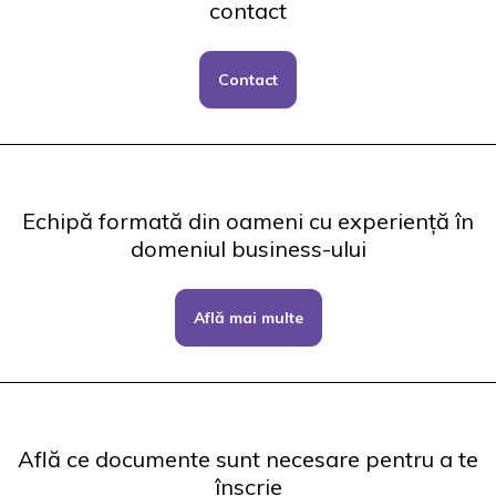
contact
Contact
Echipă formată din oameni cu experiență în
domeniul business-ului
Află mai multe
Află ce documente sunt necesare pentru a te
înscrie