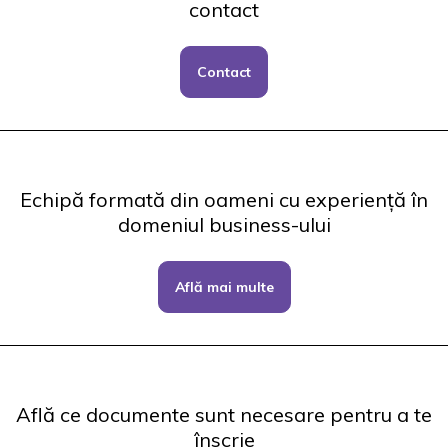
contact
Contact
Echipă formată din oameni cu experiență în
domeniul business-ului
Află mai multe
Află ce documente sunt necesare pentru a te
înscrie