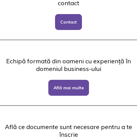
contact
Contact
Echipă formată din oameni cu experiență în
domeniul business-ului
Află mai multe
Află ce documente sunt necesare pentru a te
înscrie