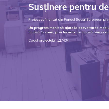
Susținere pentru de
Proiect cofinantat din Fondul Social European p
Un program menit să ajute la dezvoltarea mediulu
muncă în zonă, prin locurile de muncă nou crea
Codul proiectului: 127434