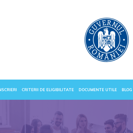
NSCRIERI
CRITERII DE ELIGIBILITATE
DOCUMENTE UTILE
BLOG