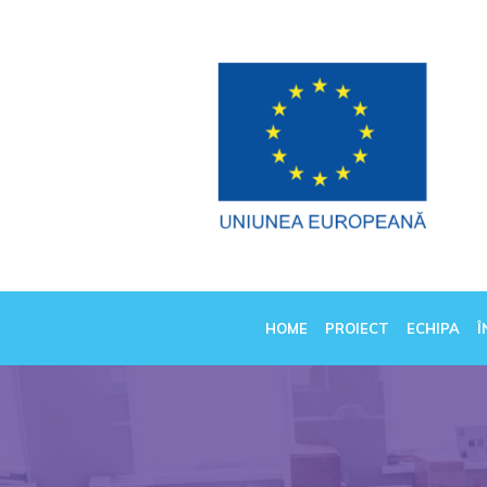
HOME
PROIECT
ECHIPA
Î