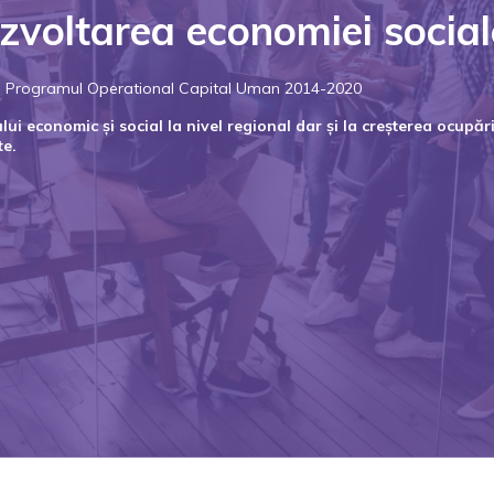
zvoltarea economiei social
rin Programul Operational Capital Uman 2014-2020
i economic și social la nivel regional dar și la creșterea ocupării
te.