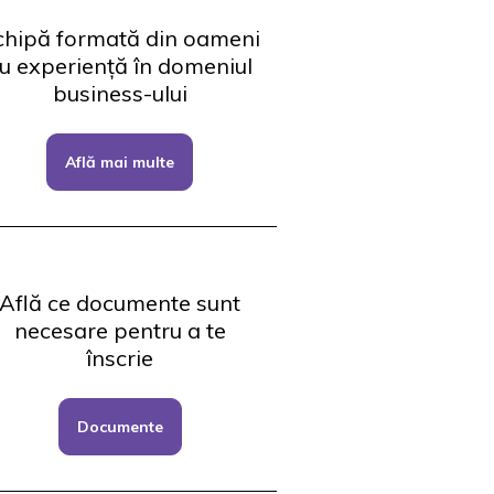
chipă formată din oameni
u experiență în domeniul
business-ului
Află mai multe
Află ce documente sunt
necesare pentru a te
înscrie
Documente