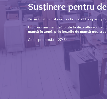
Susținere pentru de
Proiect cofinantat din Fondul Social European p
Un program menit să ajute la dezvoltarea mediulu
muncă în zonă, prin locurile de muncă nou crea
Codul proiectului: 127434