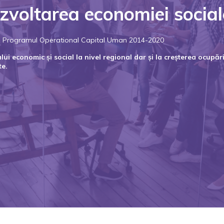
zvoltarea economiei social
rin Programul Operational Capital Uman 2014-2020
i economic și social la nivel regional dar și la creșterea ocupării
te.