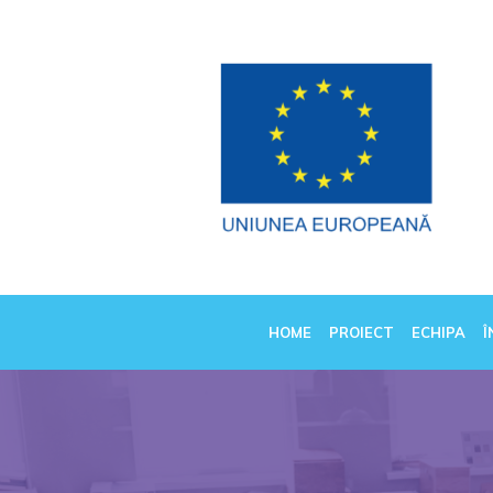
HOME
PROIECT
ECHIPA
Î