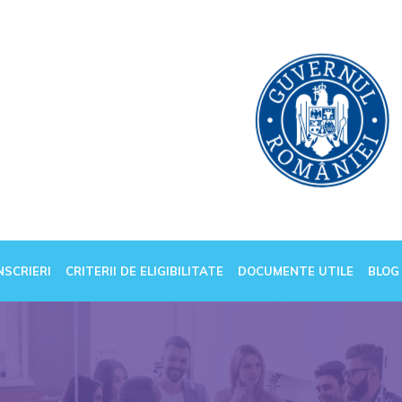
NSCRIERI
CRITERII DE ELIGIBILITATE
DOCUMENTE UTILE
BLOG