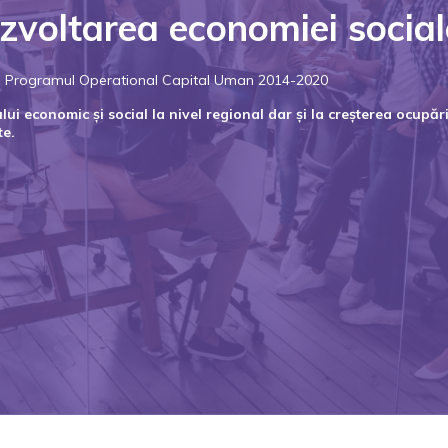
zvoltarea economiei social
rin Programul Operational Capital Uman 2014-2020
i economic și social la nivel regional dar și la creșterea ocupării
te.