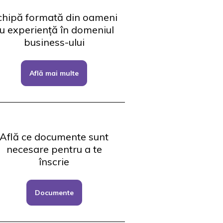
chipă formată din oameni
u experiență în domeniul
business-ului
Află mai multe
Află ce documente sunt
necesare pentru a te
înscrie
Documente