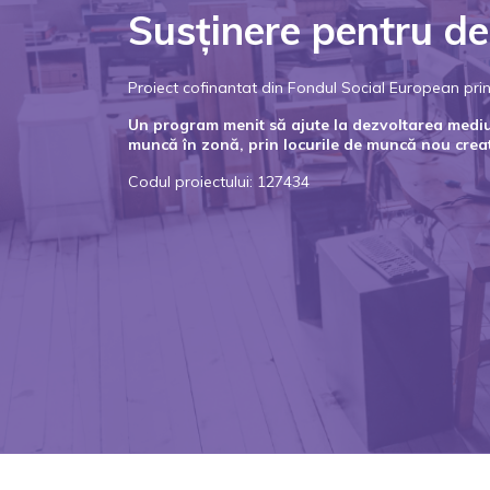
Susținere pentru de
Proiect cofinantat din Fondul Social European p
Un program menit să ajute la dezvoltarea mediulu
muncă în zonă, prin locurile de muncă nou crea
Codul proiectului: 127434