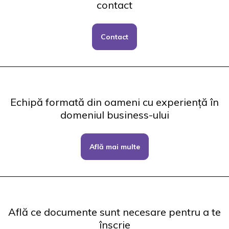
contact
Contact
Echipă formată din oameni cu experiență în
domeniul business-ului
Află mai multe
Află ce documente sunt necesare pentru a te
înscrie