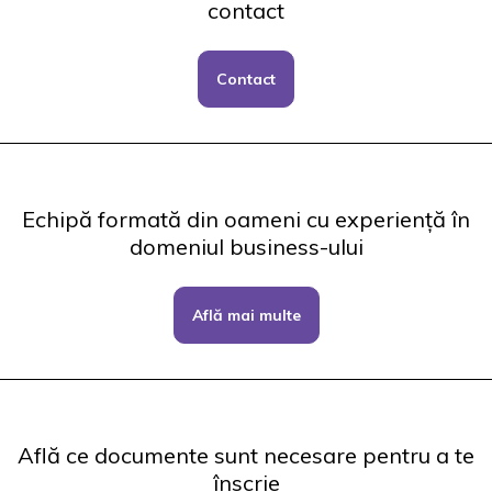
contact
Contact
Echipă formată din oameni cu experiență în
domeniul business-ului
Află mai multe
Află ce documente sunt necesare pentru a te
înscrie