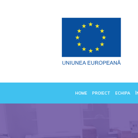
HOME
PROIECT
ECHIPA
Î