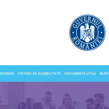
NSCRIERI
CRITERII DE ELIGIBILITATE
DOCUMENTE UTILE
BLOG