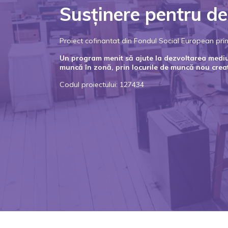
Susținere pentru de
Proiect cofinantat din Fondul Social European p
Un program menit să ajute la dezvoltarea mediulu
muncă în zonă, prin locurile de muncă nou crea
Codul proiectului: 127434