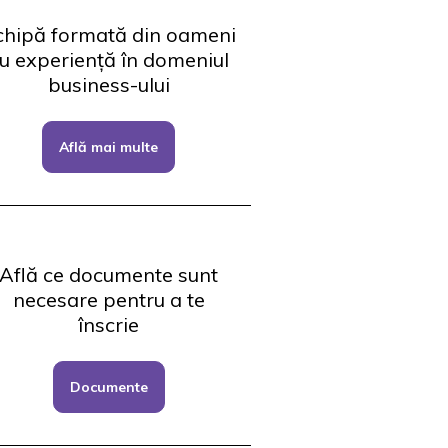
chipă formată din oameni
u experiență în domeniul
business-ului
Află mai multe
Află ce documente sunt
necesare pentru a te
înscrie
Documente