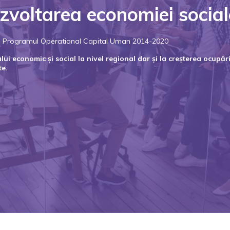
zvoltarea economiei social
rin Programul Operational Capital Uman 2014-2020
i economic și social la nivel regional dar și la creșterea ocupării
te.