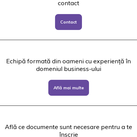
contact
Contact
Echipă formată din oameni cu experiență în
domeniul business-ului
Află mai multe
Află ce documente sunt necesare pentru a te
înscrie