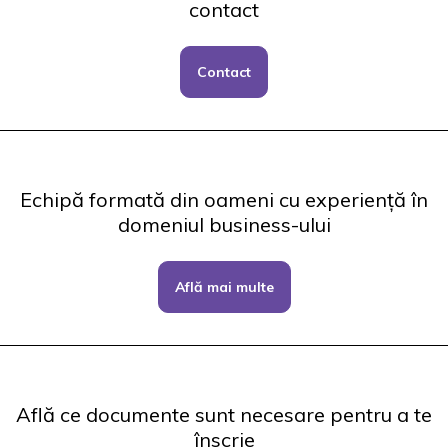
contact
Contact
Echipă formată din oameni cu experiență în
domeniul business-ului
Află mai multe
Află ce documente sunt necesare pentru a te
înscrie