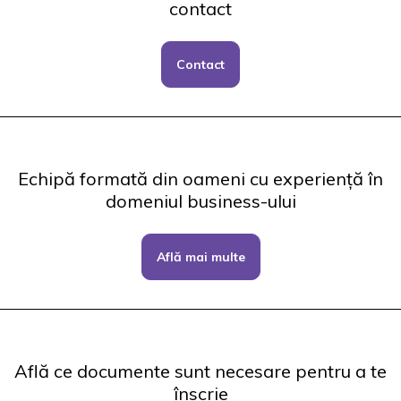
contact
Contact
Echipă formată din oameni cu experiență în
domeniul business-ului
Află mai multe
Află ce documente sunt necesare pentru a te
înscrie