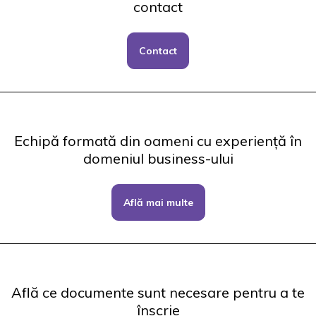
contact
Contact
Echipă formată din oameni cu experiență în
domeniul business-ului
Află mai multe
Află ce documente sunt necesare pentru a te
înscrie