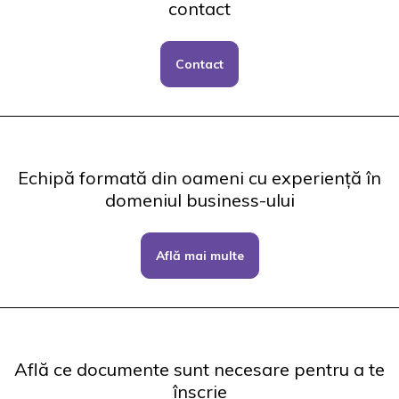
contact
Contact
Echipă formată din oameni cu experiență în
domeniul business-ului
Află mai multe
Află ce documente sunt necesare pentru a te
înscrie