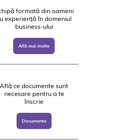
chipă formată din oameni
u experiență în domeniul
business-ului
Află mai multe
Află ce documente sunt
necesare pentru a te
înscrie
Documente