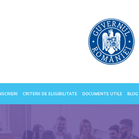
NSCRIERI
CRITERII DE ELIGIBILITATE
DOCUMENTE UTILE
BLOG