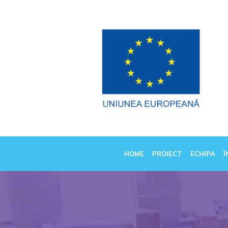
HOME
PROIECT
ECHIPA
Î