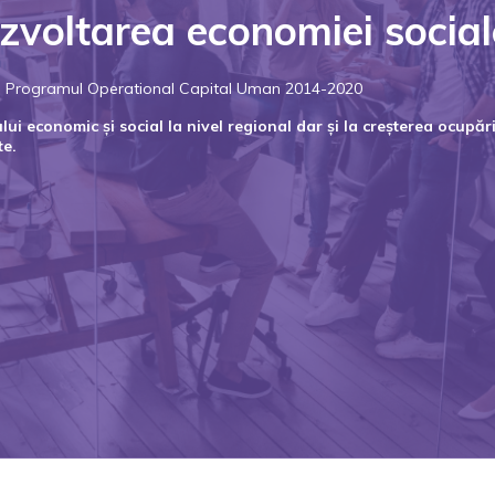
zvoltarea economiei social
rin Programul Operational Capital Uman 2014-2020
i economic și social la nivel regional dar și la creșterea ocupării
te.