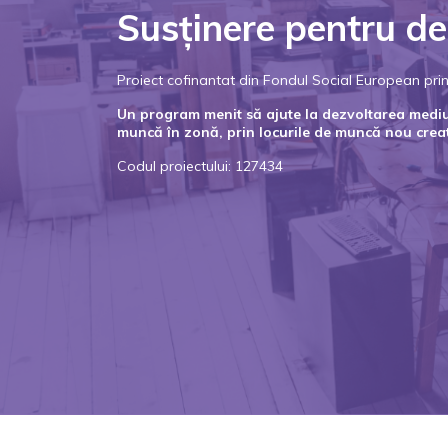
Susținere pentru de
Proiect cofinantat din Fondul Social European p
Un program menit să ajute la dezvoltarea mediulu
muncă în zonă, prin locurile de muncă nou crea
Codul proiectului: 127434