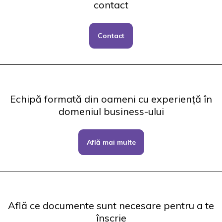
contact
Contact
Echipă formată din oameni cu experiență în
domeniul business-ului
Află mai multe
Află ce documente sunt necesare pentru a te
înscrie