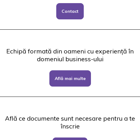
Contact
Echipă formată din oameni cu experiență în
domeniul business-ului
Află mai multe
Află ce documente sunt necesare pentru a te
înscrie