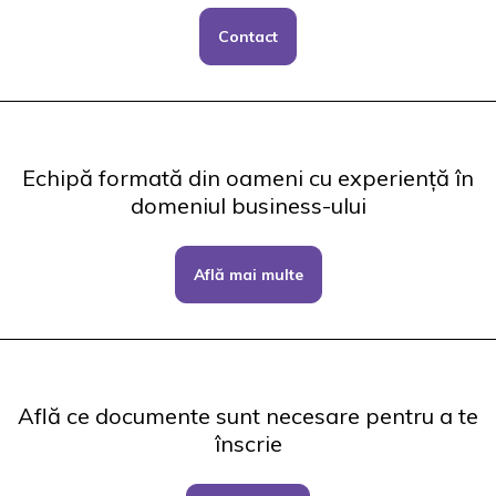
Contact
Echipă formată din oameni cu experiență în
domeniul business-ului
Află mai multe
Află ce documente sunt necesare pentru a te
înscrie