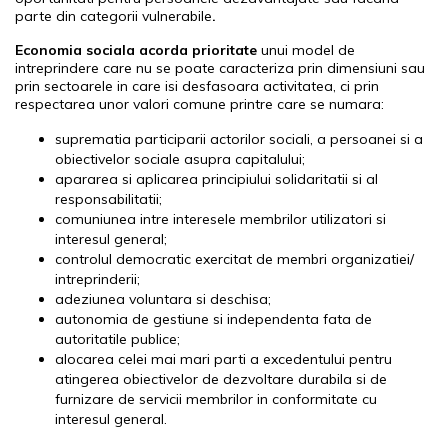
parte din categorii vulnerabile
.
Economia sociala acorda prioritate
unui model de
intreprindere care nu se poate caracteriza prin dimensiuni sau
prin sectoarele in care isi desfasoara activitatea, ci prin
respectarea unor valori comune printre care se numara:
suprematia participarii actorilor sociali, a persoanei si a
obiectivelor sociale asupra capitalului;
apararea si aplicarea principiului solidaritatii si al
responsabilitatii;
comuniunea intre interesele membrilor utilizatori si
interesul general;
controlul democratic exercitat de membri organizatiei/
intreprinderii;
adeziunea voluntara si deschisa;
autonomia de gestiune si independenta fata de
autoritatile publice;
alocarea celei mai mari parti a excedentului pentru
atingerea obiectivelor de dezvoltare durabila si de
furnizare de servicii membrilor in conformitate cu
interesul general.