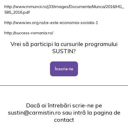
http://www.mmuncii.ro/j33/images/Documente/Munca/2016/HG_
585_2016.pdf
http://www.ies.org.ro/ce-este-economia-sociala-1
http://success-romania.ro/
Vrei să participi la cursurile programului
SUSTIN?
Înscrie-te
Dacă ai întrebări scrie-ne pe
sustin@carmistin.ro sau intră la pagina de
contact