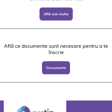
Află mai multe
Află ce documente sunt necesare pentru a te
înscrie
Documente