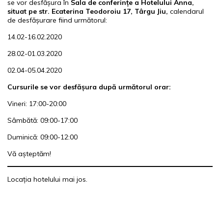
se vor desfășura în
Sala de conferințe a Hotelului Anna,
situat pe str.
Ecaterina Teodoroiu 17, Târgu Jiu
,
calendarul
de desfășurare fiind următorul:
14.02-16.02.2020
28.02-01.03.2020
02.04-05.04.2020
Cursurile se vor desfășura după următorul orar:
Vineri: 17:00-20:00
Sâmbătă: 09:00-17:00
Duminică: 09:00-12:00
Vă așteptăm!
Locația hotelului mai jos.